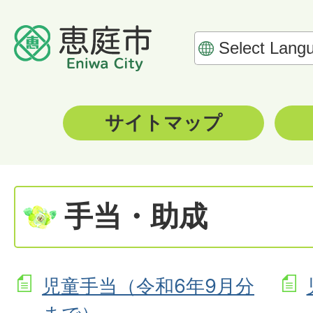
サイトマップ
手当・助成
児童手当（令和6年9月分