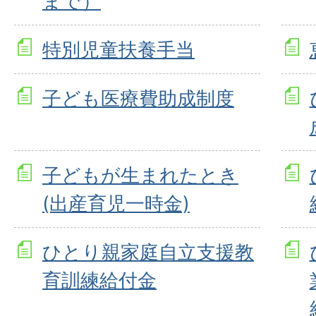
まで）
特別児童扶養手当
子ども医療費助成制度
子どもが生まれたとき
(出産育児一時金)
ひとり親家庭自立支援教
育訓練給付金