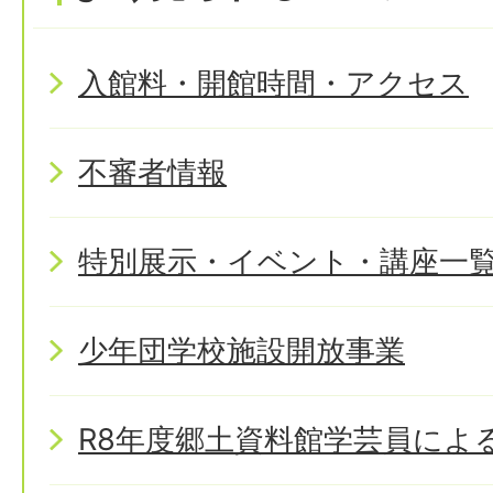
入館料・開館時間・アクセス
不審者情報
特別展示・イベント・講座一
少年団学校施設開放事業
R8年度郷土資料館学芸員によ