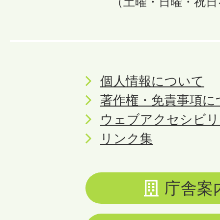
（土曜・日曜・祝日
個人情報について
著作権・免責事項に
ウェブアクセシビリ
リンク集
庁舎案