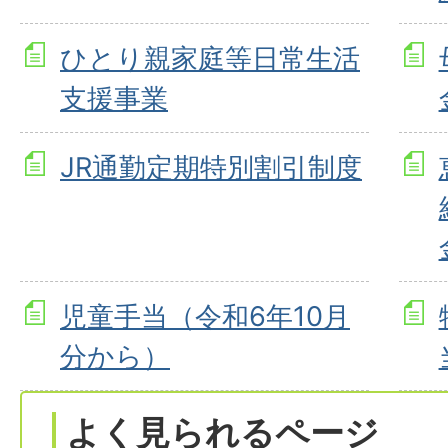
ひとり親家庭等日常生活
支援事業
JR通勤定期特別割引制度
児童手当（令和6年10月
分から）
よく見られるページ