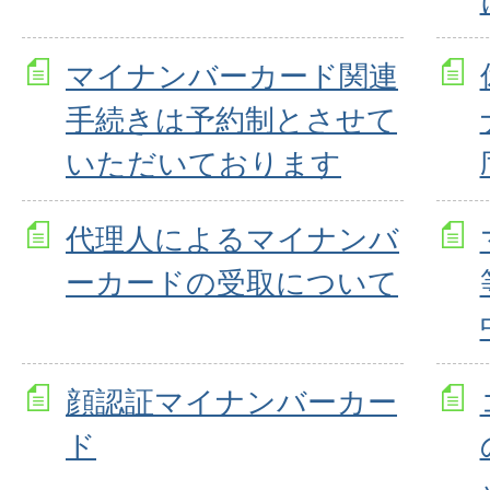
マイナンバーカード関連
手続きは予約制とさせて
いただいております
代理人によるマイナンバ
ーカードの受取について
顔認証マイナンバーカー
ド