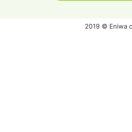
2019 © Eniwa ci