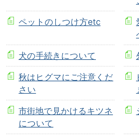
ペットのしつけ方etc
犬の手続きについて
秋はヒグマにご注意くだ
さい
市街地で見かけるキツネ
について