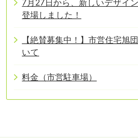
7月27日から、新しいデザイ
登場しました！
【絶賛募集中！】市営住宅旭
いて
料金（市営駐車場）