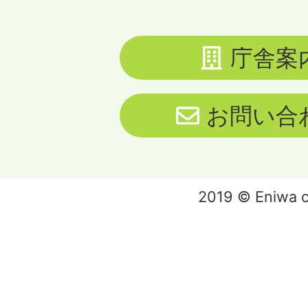
庁舎案
お問い合
2019 © Eniwa ci