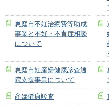
恵庭市不妊治療費等助成
事業と不妊・不育症相談
について
恵庭市妊産婦健康診査通
院支援事業について
産婦健康診査