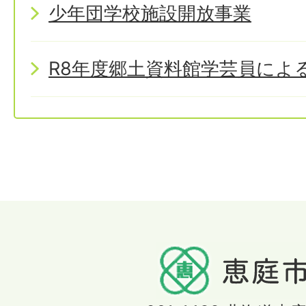
少年団学校施設開放事業
R8年度郷土資料館学芸員によ