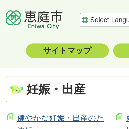
サイトマップ
妊娠・出産
健やかな妊娠・出産のた