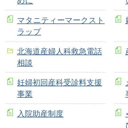
めに
マタニティーマークスト
ラップ
北海道産婦人科救急電話
相談
妊婦初回産科受診料支援
事業
入院助産制度