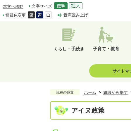
文字サイズ
本文へ移動
音声読み上げ
背景色変更
くらし・手続き
子育て・教育
サイトマ
ホーム
組織から探す
現在の位置
アイヌ政策