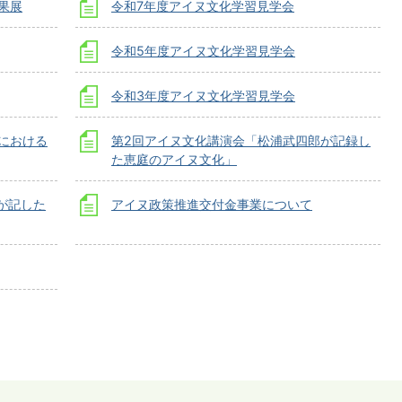
果展
令和7年度アイヌ文化学習見学会
令和5年度アイヌ文化学習見学会
令和3年度アイヌ文化学習見学会
における
第2回アイヌ文化講演会「松浦武四郎が記録し
た恵庭のアイヌ文化」
が記した
アイヌ政策推進交付金事業について