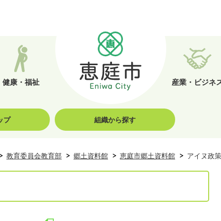
健康・福祉
産業・ビジネ
ップ
組織から探す
教育委員会教育部
郷土資料館
恵庭市郷土資料館
アイヌ政