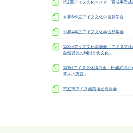
第2回アイヌ文化マスター育成事業成
令和6年度アイヌ文化学習見学会
令和4年度アイヌ文化学習見学会
第3回アイヌ文化講演会「アイヌ文化
自然資源の利用と食文化」
第1回アイヌ文化講演会「松浦武四郎
幕末の恵庭」
恵庭市アイヌ施策推進委員会