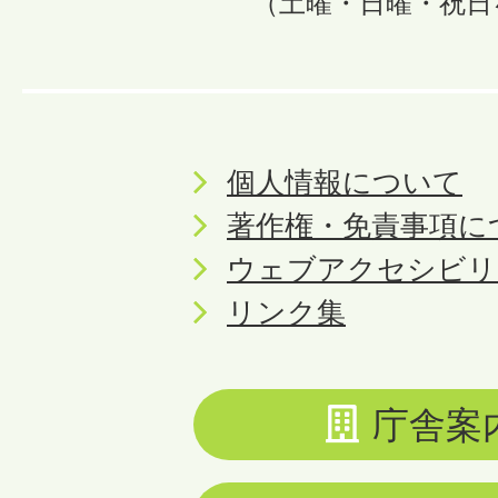
（土曜・日曜・祝日
個人情報について
著作権・免責事項に
ウェブアクセシビリ
リンク集
庁舎案