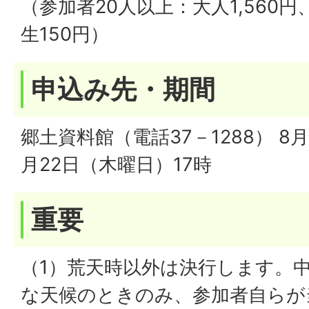
（参加者20人以上：大人1,560円
生150円）
申込み先・期間
郷土資料館（電話37－1288） 8
月22日（木曜日）17時
重要
（1）荒天時以外は決行します。
な天候のときのみ、参加者自らが当