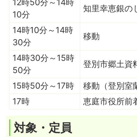
12時50分～14時
知里幸恵銀の
10分
14時10分～14時
移動
30分
14時30分～15時
登別市郷土資
50分
15時50分～17時
移動（登別室蘭
17時
恵庭市役所前
対象・定員