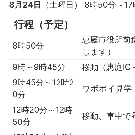
8月24日
（土曜日） 8時50分～17
行程（予定）
恵庭市役所前
8時50分
します）
9時～9時45分
移動（恵庭IC
9時45分～12時2
ウポポイ見学
0分
12時20分～12時
移動、車中で
50分