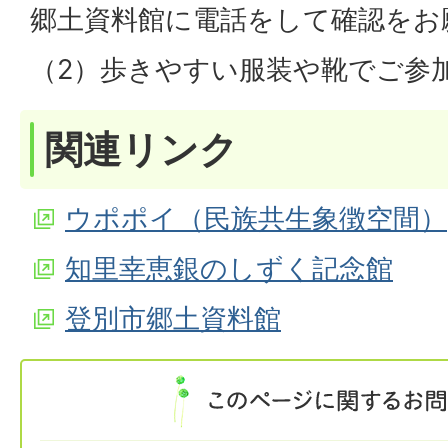
郷土資料館に電話をして確認をお
（2）歩きやすい服装や靴でご参
関連リンク
ウポポイ（民族共生象徴空間）
知里幸恵銀のしずく記念館
登別市郷土資料館