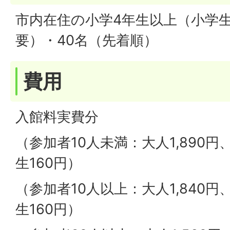
市内在住の小学4年生以上（小学
要）・40名（先着順）
費用
入館料実費分
（参加者10人未満：大人1,890円
生160円）
（参加者10人以上：大人1,840円
生160円）