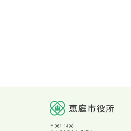
〒061-1498