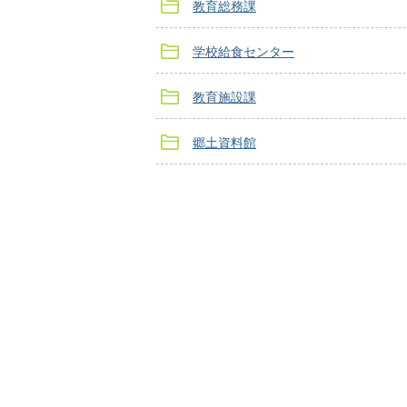
教育総務課
学校給食センター
教育施設課
郷土資料館