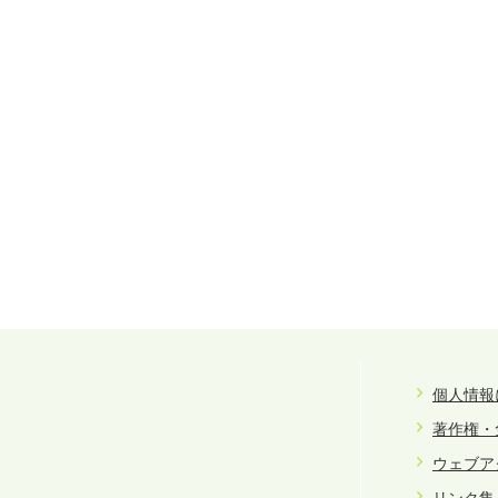
個人情報
著作権・
ウェブア
リンク集