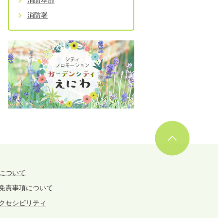
消防署
について
免責事項について
クセシビリティ