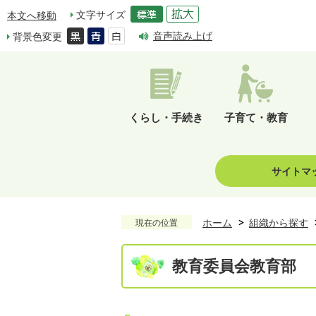
文字サイズ
本文へ移動
音声読み上げ
背景色変更
くらし・手続き
子育て・教育
サイトマ
ホーム
組織から探す
現在の位置
教育委員会教育部