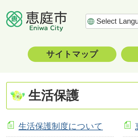
サイトマップ
生活保護
生活保護制度について