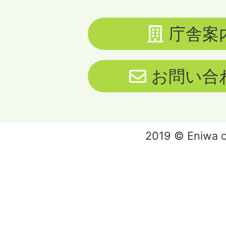
庁舎案
お問い合
2019 © Eniwa ci