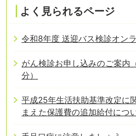
よく見られるページ
令和8年度 送迎バス検診オン
がん検診お申し込みのご案内（
分）
平成25年生活扶助基準改定に
まえた保護費の追加給付につ