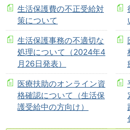
生活保護費の不正受給対
策について
生活保護事務の不適切な
処理について（2024年4
月26日発表）
医療扶助のオンライン資
格確認について（生活保
護受給中の方向け）