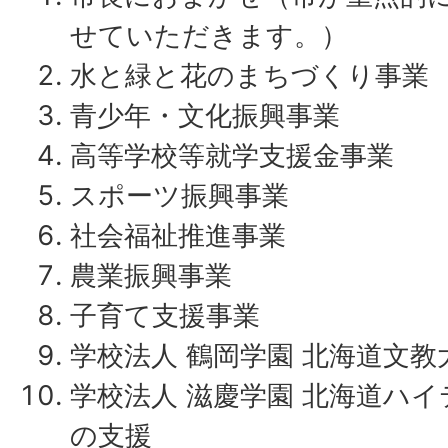
せていただきます。）
水と緑と花のまちづくり事業
青少年・文化振興事業
高等学校等就学支援金事業
スポーツ振興事業
社会福祉推進事業
農業振興事業
子育て支援事業
学校法人 鶴岡学園 北海道文
学校法人 滋慶学園 北海道ハ
の支援