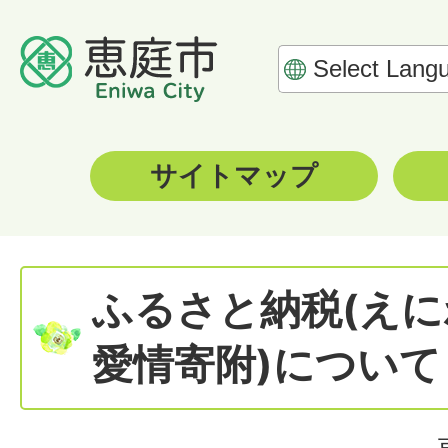
サイトマップ
ふるさと納税(え
愛情寄附)について