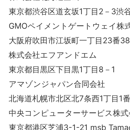
東京都渋谷区道玄坂1丁目2－3渋
GMOペイメントゲートウェイ株
大阪府吹田市江坂町一丁目23番3
株式会社エフアンドエム
東京都目黒区下目黒1丁目8－1
アマゾンジャパン合同会社
北海道札幌市北区北7条西1丁目1番2
中央コンピューターサービス株式
東京都港区芝浦3-1-21 msb Ta