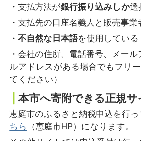
・支払方法が
銀行振り込みしか
選
・支払先の口座名義人と販売事業
・
不自然な日本語
を使用している
・会社の住所、電話番号、メール
ルアドレスがある場合でもフリー
てください）
本市へ寄附できる正規サ
恵庭市のふるさと納税申込を行っ
ちら
（恵庭市HP）になります。