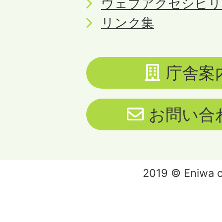
ウェブアクセシビリ
リンク集
庁舎案
お問い合
2019 © Eniwa ci