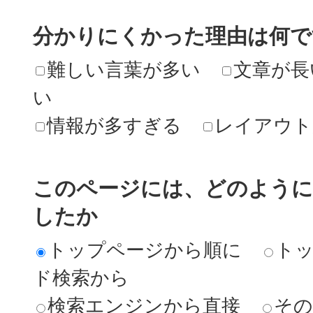
分かりにくかった理由は何で
難しい言葉が多い
文章が長
い
情報が多すぎる
レイアウト
このページには、どのよう
したか
トップページから順に
ト
ド検索から
検索エンジンから直接
その