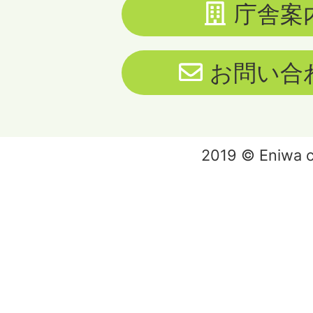
庁舎案
お問い合
2019 © Eniwa ci