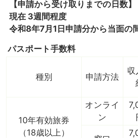
【申請から受け取りまでの日数】
現在 3週間程度
令和8年7月1日申請分から当面の間
パスポート手数料
収
種別
申請方法
オンライ
7,
ン
10年有効旅券
（18歳以上）
7,