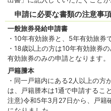
申請に必要な書類の注意事
一般旅券発給申請書
・10年有効旅券と、5年有効旅券
・18歳以上の方は10年有効旅券の
有効旅券のみの申請となります。
戸籍謄本
・同一戸籍内にある2人以上の方
は、戸籍謄本は1通で申請するこ
注意)令和5年3月27日から、戸
になりました。