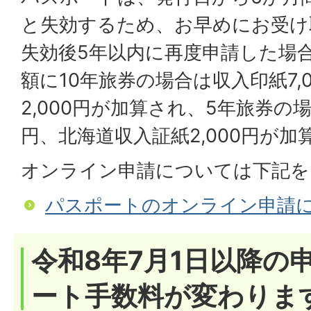
と失効するため、お早めにお受け
失効後5年以内に再度申請した場
額に10年旅券の場合は収入印紙7,
2,000円が加算され、5年旅券の場
円、北海道収入証紙2,000円が加
オンライン申請については下記を
パスポートのオンライン申請
令和8年7月1日以降の
ート手数料が変わりま