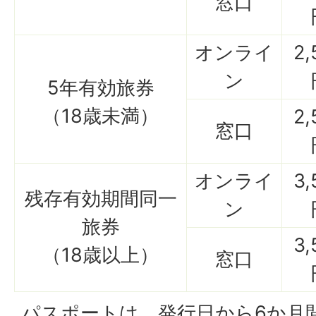
窓口
オンライ
2,
ン
5年有効旅券
（18歳未満）
2,
窓口
オンライ
3,
残存有効期間同一
ン
旅券
3,
（18歳以上）
窓口
パスポートは、発行日から6か月