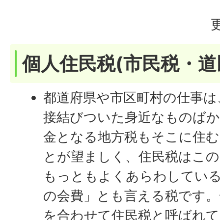
個人住民税(市民税・道
都道府県や市区町村の仕事は
接結びついた身近なものば
金となる地方税もそこに住む
とが望ましく、住民税はこの
もっともよくあらわしてい
の会費」とも言える税です。
を合わせて住民税と呼ばれて