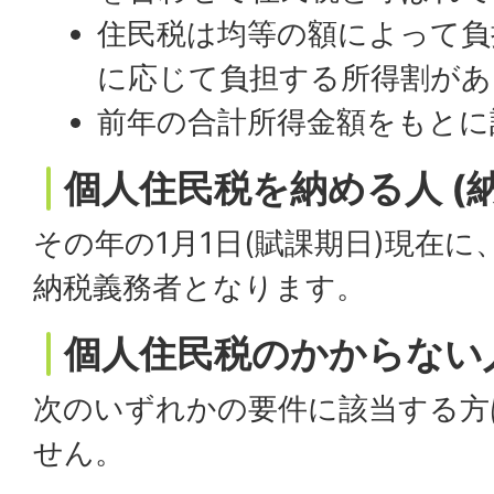
住民税は均等の額によって負
に応じて負担する所得割があ
前年の合計所得金額をもとに
個人住民税を納める人 (
その年の1月1日(賦課期日)現在
納税義務者となります。
個人住民税のかからない人
次のいずれかの要件に該当する方
せん。