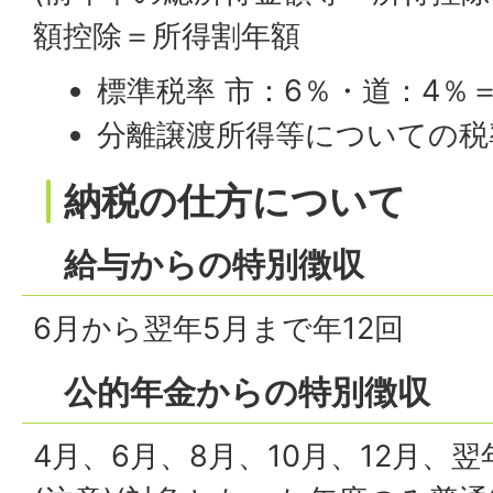
額控除＝所得割年額
標準税率 市：6％・道：4％
分離譲渡所得等についての税
納税の仕方について
給与からの特別徴収
6月から翌年5月まで年12回
公的年金からの特別徴収
4月、6月、8月、10月、12月、翌