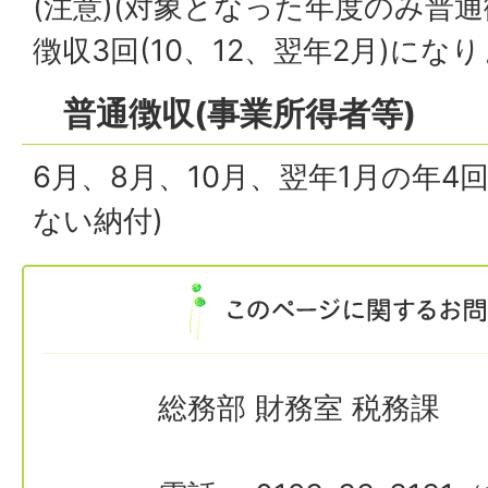
(注意)(対象となった年度のみ普通
徴収3回(10、12、翌年2月)になり
普通徴収(事業所得者等)
6月、8月、10月、翌年1月の年4
ない納付)
総務部 財務室 税務課