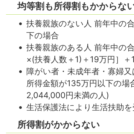
均等割も所得割もかからな
扶養親族のない人 前年中の合
下の場合
扶養親族のある人 前年中の合
×(扶養人数＋1)＋19万円］
障がい者・未成年者・寡婦又
所得金額が135万円以下の場
2,044,000円未満の人)
生活保護法により生活扶助を
所得割がかからない