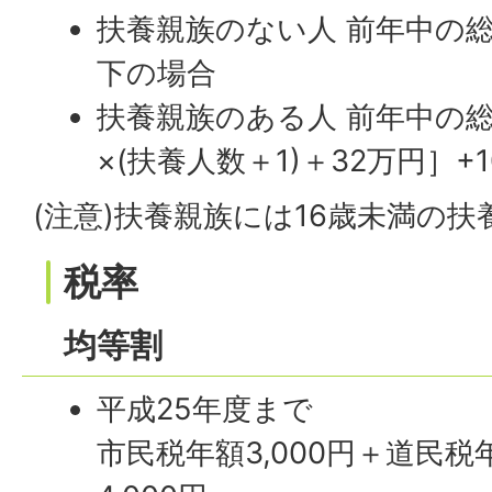
扶養親族のない人 前年中の総
下の場合
扶養親族のある人 前年中の総
×(扶養人数＋1)＋32万円］
(注意)扶養親族には16歳未満の
税率
均等割
平成25年度まで
市民税年額3,000円＋道民税