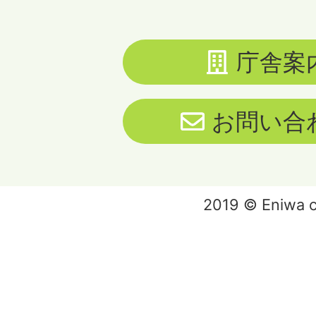
庁舎案
お問い合
2019 © Eniwa ci