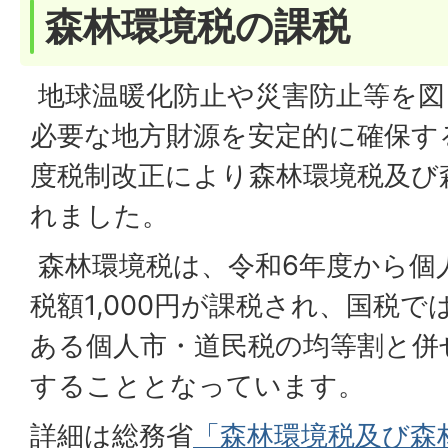
森林環境税の課税
地球温暖化防止や災害防止等を図
必要な地方財源を安定的に確保す
度税制改正により森林環境税及び
れました。
森林環境税は、令和6年度から個
税額1,000円が課税され、国税
ある個人市・道民税の均等割と併
することとなっています。
詳細は総務省
「森林環境税及び森