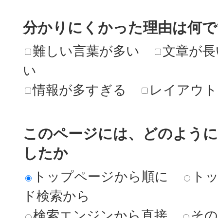
分かりにくかった理由は何で
難しい言葉が多い
文章が長
い
情報が多すぎる
レイアウト
このページには、どのよう
したか
トップページから順に
ト
ド検索から
検索エンジンから直接
その