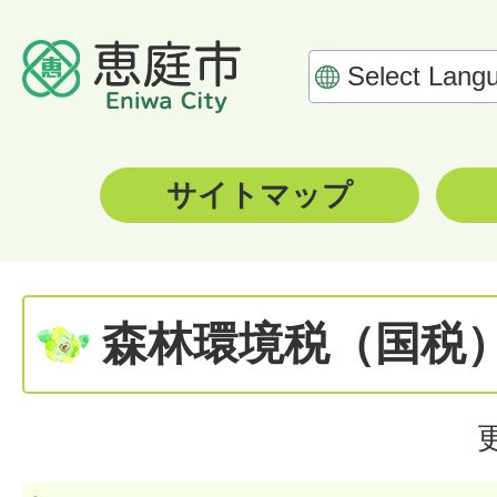
サイトマップ
森林環境税（国税