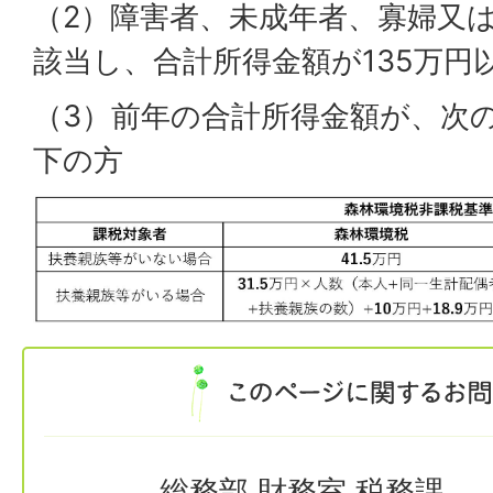
（2）障害者、未成年者、寡婦又
該当し、合計所得金額が135万円
（3）前年の合計所得金額が、次
下の方
総務部 財務室 税務課