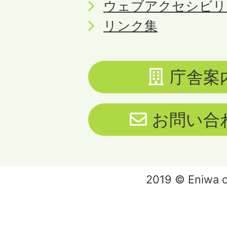
ウェブアクセシビリ
リンク集
庁舎案
お問い合
2019 © Eniwa ci