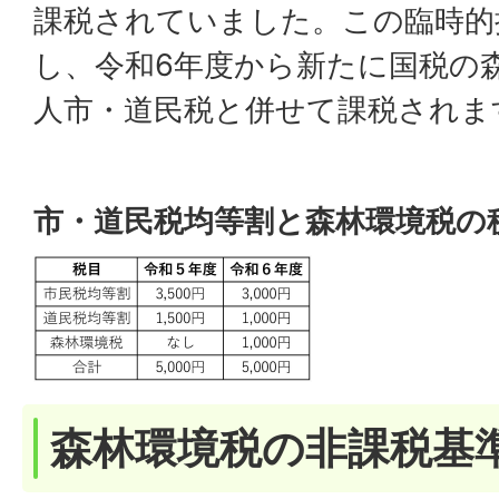
課税されていました。この臨時的
し、令和6年度から新たに国税の森林
人市・道民税と併せて課税されま
市・道民税均等割と森林環境税の
森林環境税の非課税基