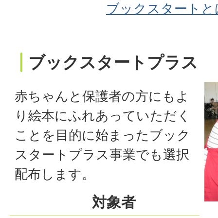
ブックスタートと
ブックスタートプラス
赤ちゃんと保護者の方にもよ
り絵本にふれあっていただく
ことを目的に始まったブック
スタートプラス事業でも選択
配布します。
対象者