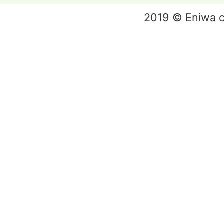
2019 © Eniwa ci