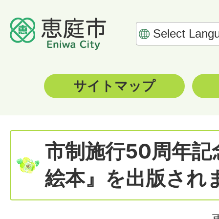
サイトマップ
市制施行50周年
絵本』を出版され