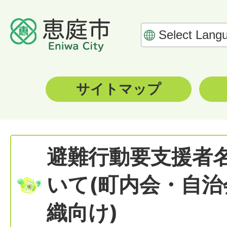
サイトマップ
避難行動要支援者
いて(町内会・自
織向け)