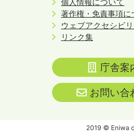
個人情報について
著作権・免責事項に
ウェブアクセシビリ
リンク集
庁舎案
お問い合
2019 © Eniwa ci