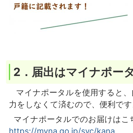
2．届出はマイナポー
マイナポータルを使用すると、
力をしなくて済むので、便利です
マイナポータルでのお届けは
https://myna.go.jp/svc/kana