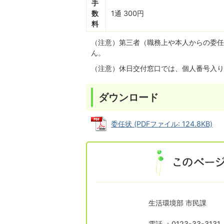
手
数
1通 300円
料
（注意）第三者（職務上や本人からの委任
ん。
（注意）休日交付窓口では、個人番号入り
ダウンロード
委任状 (PDFファイル: 124.8KB)
生活環境部 市民課
電話 ：0123-33-313