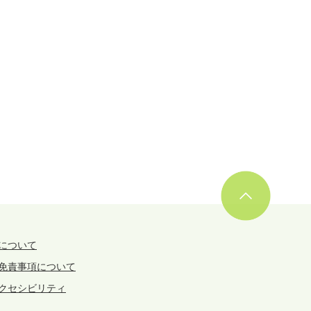
について
免責事項について
クセシビリティ