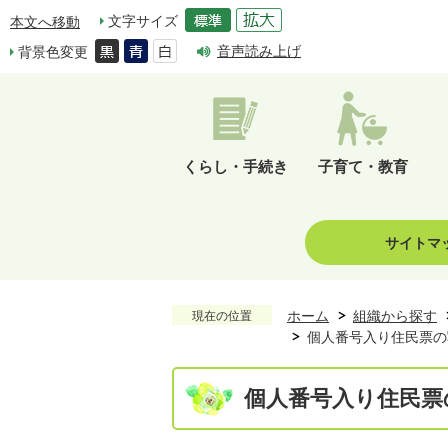
文字サイズ
本文へ移動
音声読み上げ
背景色変更
くらし・手続き
子育て・教育
サイトマ
ホーム
組織から探す
現在の位置
個人番号入り住民票の
個人番号入り住民票