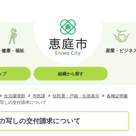
健康・福祉
産業・ビジネ
ップ
組織から探す
生活環境部
市民課
住民票・戸籍・住居表示
各種証明書
写しの交付請求について
の写しの交付請求について