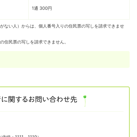
1通 300円
がない人）からは、個人番号入りの住民票の写しを請求できませ
の住民票の写しを請求できません。
1（内線：1111～1119）