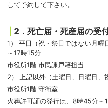
して予約して下さい。
2．死亡届・死産届の受
1） 平日（祝・祭日ではない月曜
～17時15分
市役所1階 市民課戸籍担当
2） 上記以外（土曜日、日曜日、
市役所1階 守衛室
火葬許可証の発行は、8時45分～1