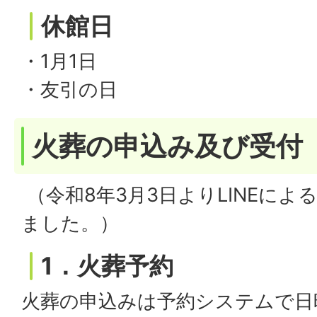
休館日
・1月1日
・友引の日
火葬の申込み及び受付
（令和8年3月3日よりLINEに
ました。）
1．火葬予約
火葬の申込みは予約システムで日