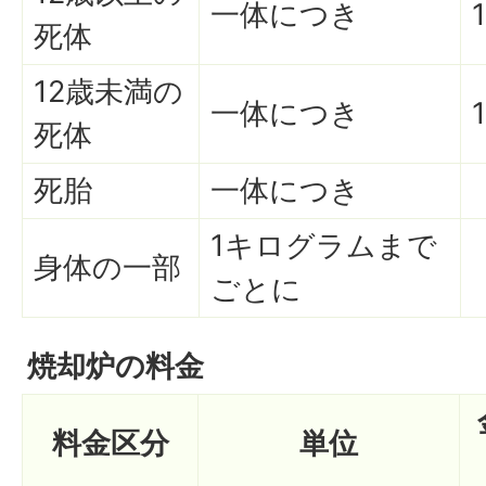
一体につき
死体
12歳未満の
一体につき
死体
死胎
一体につき
1キログラムまで
身体の一部
ごとに
焼却炉の料金
料金区分
単位