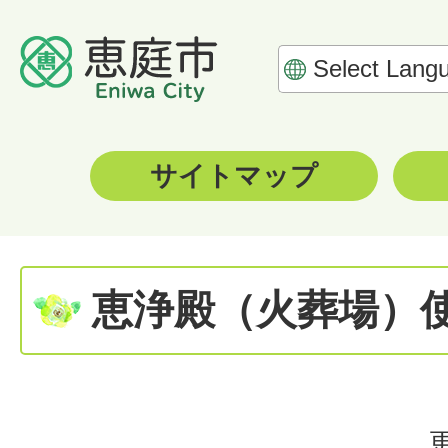
サイトマップ
恵浄殿（火葬場）