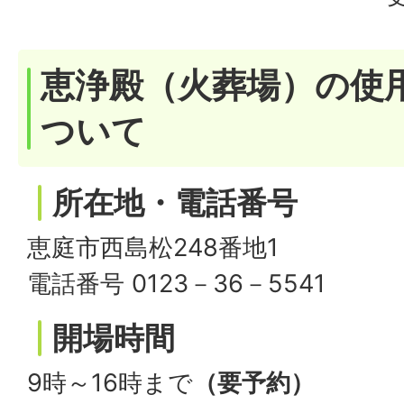
恵浄殿（火葬場）の使
ついて
所在地・電話番号
恵庭市西島松248番地1
電話番号 0123－36－5541
開場時間
9時～16時まで
（要予約）