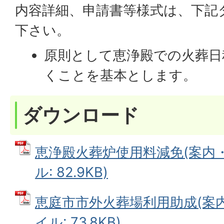
内容詳細、申請書等様式は、下記
下さい。
原則として恵浄殿での火葬日
くことを基本とします。
ダウンロード
恵浄殿火葬炉使用料減免(案内・申
ル: 82.9KB)
恵庭市市外火葬場利用助成(案内・
イル: 73.8KB)