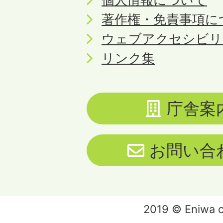
著作権・免責事項に
ウェブアクセシビリ
リンク集
庁舎案
お問い合
2019 © Eniwa ci