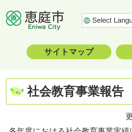
サイトマップ
社会教育事業報告
更
各年度における社会教育事業実績