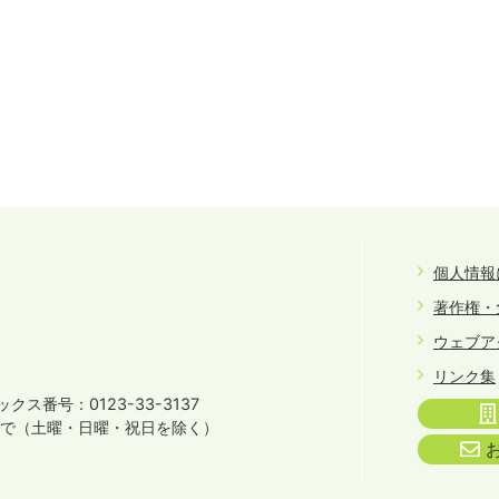
個人情報
著作権・
ウェブア
リンク集
クス番号：0123-33-3137
まで
（土曜・日曜・祝日を除く）