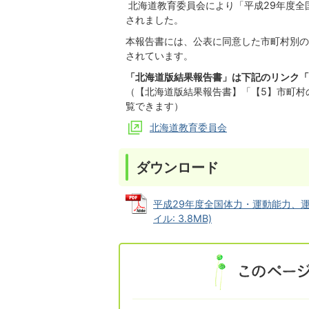
北海道教育委員会により「平成29年度全
されました。
本報告書には、公表に同意した市町村別の
されています。
「北海道版結果報告書」は下記のリンク「
（【北海道版結果報告書】「【5】市町村
覧できます）
北海道教育委員会
ダウンロード
平成29年度全国体力・運動能力、運
イル: 3.8MB)