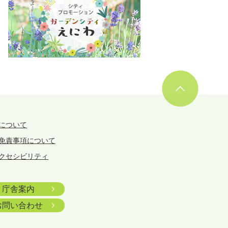
について
免責事項について
クセシビリティ
庁舎案内
お問い合わせ