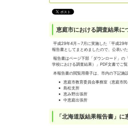
恵庭市における調査結果に
平成29年4月～7月に実施した「平成2
報告書としてまとめましたので、公表いた
報告書はページ下部「ダウンロード」の「
学校における調査結果）」PDF文書でご
本報告書の閲覧用冊子は、市内の下記施
恵庭市教育委員会事務室（恵庭市民
島松支所
恵み野出張所
中恵庭出張所
「北海道版結果報告書」に