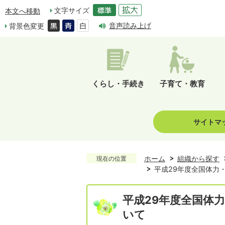
文字サイズ
本文へ移動
音声読み上げ
背景色変更
くらし・手続き
子育て・教育
サイトマ
ホーム
組織から探す
現在の位置
平成29年度全国体力
平成29年度全国体
いて