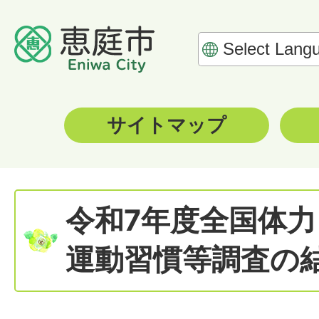
サイトマップ
令和7年度全国体
運動習慣等調査の