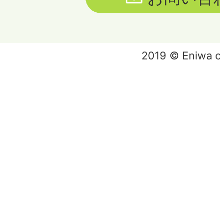
2019 © Eniwa ci