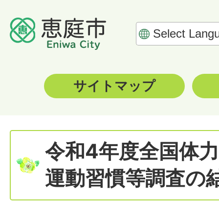
サイトマップ
令和4年度全国体
運動習慣等調査の