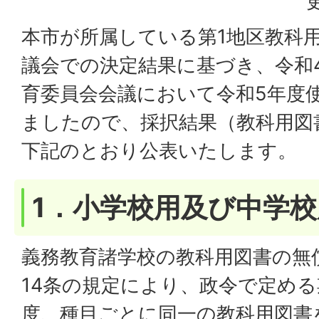
本市が所属している第1地区教科
議会での決定結果に基づき、令和
育委員会会議において令和5年度
ましたので、採択結果（教科用図
下記のとおり公表いたします。
1．小学校用及び中学
義務教育諸学校の教科用図書の無
14条の規定により、政令で定める
度、種目ごとに同一の教科用図書