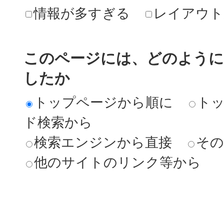
情報が多すぎる
レイアウト
このページには、どのよう
したか
トップページから順に
ト
ド検索から
検索エンジンから直接
その
他のサイトのリンク等から