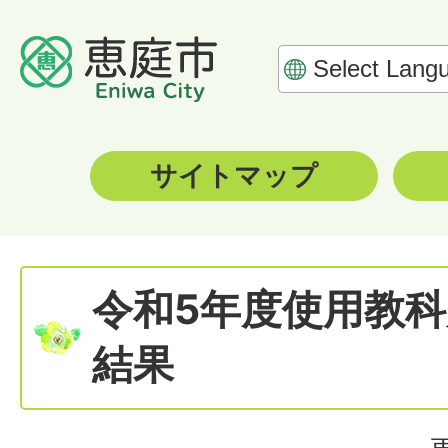
サイトマップ
令和5年度使用教
結果