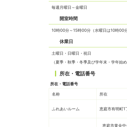
毎週月曜日～金曜日
開室時間
10時00分～15時00分（水曜日は10時00
休業日
土曜日・日曜日・祝日
（夏季・秋季・冬季及び学年末・学年始め
所在・電話番号
所在・電話番号
名称
所在
ふれあいルーム
恵庭市有明町1丁
恵庭市黄金中央