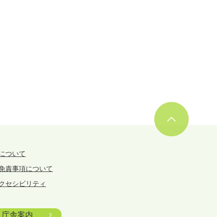
について
免責事項について
クセシビリティ
庁舎案内