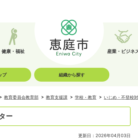
健康・福祉
産業・ビジネ
ップ
組織から探す
教育委員会教育部
教育支援課
学校・教育
いじめ・不登校
ター
更新日：2026年04月03日