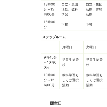
13時00
自立・集団
自立・集団
分～15
活動、教科
活動、体験
時00分
学習
活動
15時00
下校
下校
分
ステップルーム
月曜日
火曜日
9時45分
児童生徒登
児童生徒登
～10時0
校
校
0分
10時00
教科学習も
教科学習も
分～12
しくは選択
しくは選択
時00分
活動
活動
開室日