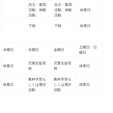
自立・集団
自立・集団
活動、体験
活動、体験
休業日
活動
活動
下校
下校
休業日
土曜日・日
水曜日
木曜日
金曜日
曜日
児童生徒登
児童生徒登
休業日
休業日
校
校
教科学習も
教科学習も
休業日
しくは選択
しくは選択
休業日
活動
活動