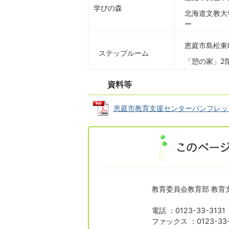
学びの森
北海道文教大
ー
恵庭市島松東町
ステップルーム
「憩の家」2
資料等
恵庭市教育支援センターパンフレット (P
教育委員会教育部 教育
電話 ：0123-33-313
ファックス ：0123-33-