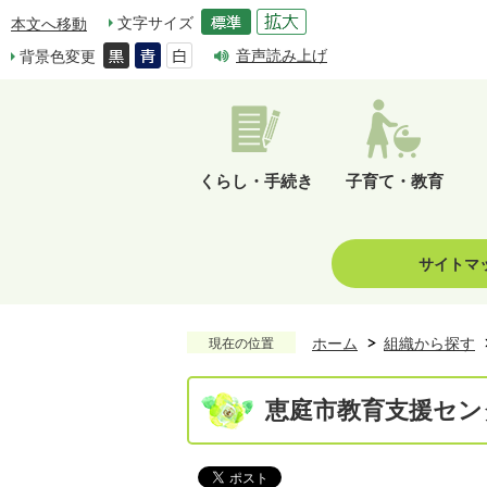
文字サイズ
本文へ移動
音声読み上げ
背景色変更
くらし・手続き
子育て・教育
サイトマ
ホーム
組織から探す
現在の位置
恵庭市教育支援セン