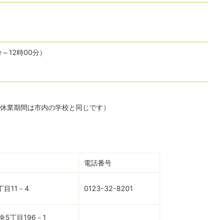
分～12時00分）
休業期間は市内の学校と同じです）
電話番号
目11－4
0123-32-8201
5丁目196－1