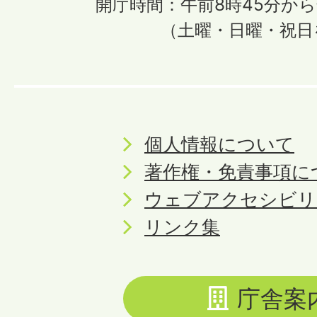
開庁時間：午前8時45分から
（土曜・日曜・祝日
個人情報について
著作権・免責事項に
ウェブアクセシビリ
リンク集
庁舎案