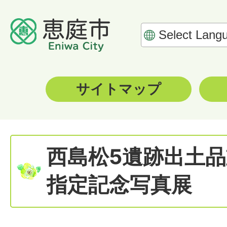
サイトマップ
西島松5遺跡出土
指定記念写真展