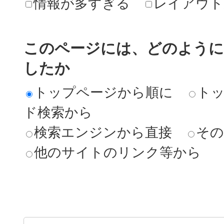
情報が多すぎる
レイアウト
このページには、どのよう
したか
トップページから順に
ト
ド検索から
検索エンジンから直接
その
他のサイトのリンク等から