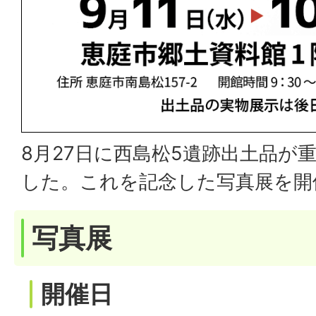
8月27日に西島松5遺跡出土品が
した。これを記念した写真展を開
写真展
開催日