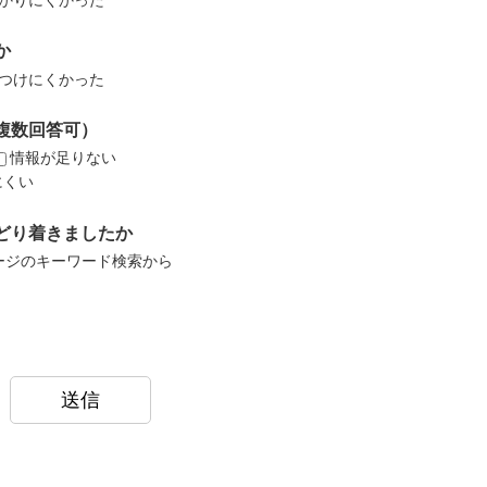
か
つけにくかった
複数回答可）
情報が足りない
にくい
どり着きましたか
ージのキーワード検索から