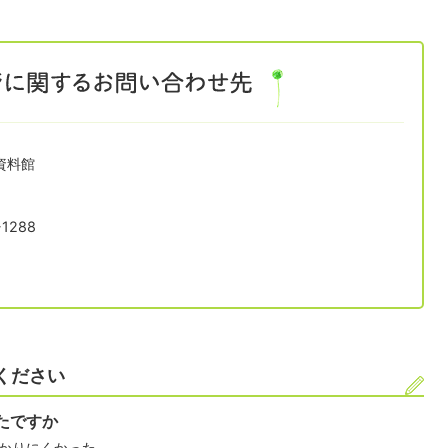
資料館
1288
ください
たですか
かりにくかった