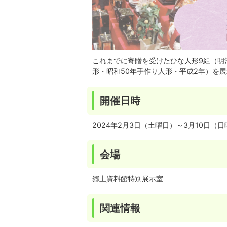
これまでに寄贈を受けたひな人形9組（明
形・昭和50年手作り人形・平成2年）を
開催日時
2024年2月3日（土曜日）～3月10日（
会場
郷土資料館特別展示室
関連情報