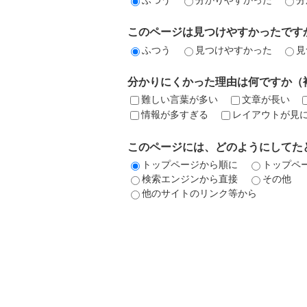
このページは見つけやすかったです
ふつう
見つけやすかった
見
分かりにくかった理由は何ですか（
難しい言葉が多い
文章が長い
情報が多すぎる
レイアウトが見
このページには、どのようにしてた
トップページから順に
トップペ
検索エンジンから直接
その他
他のサイトのリンク等から