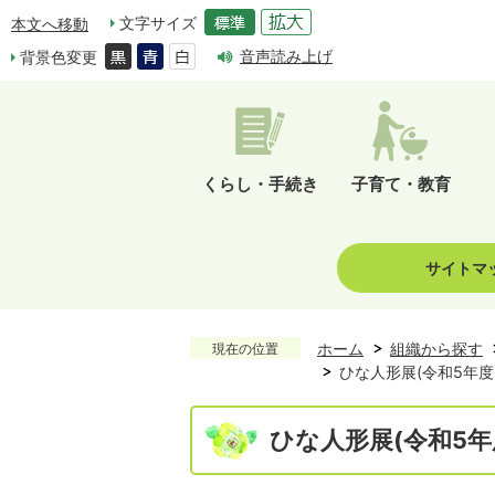
文字サイズ
本文へ移動
音声読み上げ
背景色変更
くらし・手続き
子育て・教育
サイトマ
ホーム
組織から探す
現在の位置
ひな人形展(令和5年度
ひな人形展(令和5年