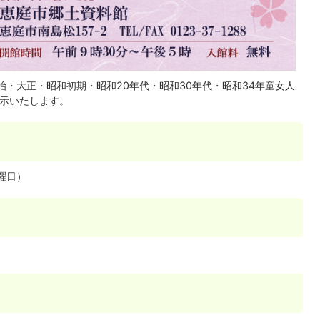
治・大正・昭和初期・昭和20年代・昭和30年代・昭和34年童女人
展示いたします。
日曜日）