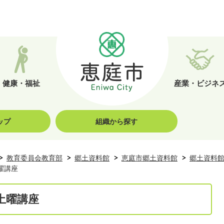
健康・福祉
産業・ビジネ
ップ
組織から探す
教育委員会教育部
郷土資料館
恵庭市郷土資料館
郷土資料
曜講座
土曜講座