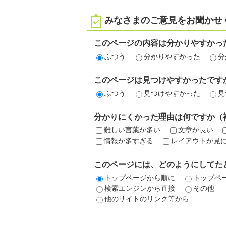
みなさまのご意見をお聞かせ
このページの内容は分かりやすかっ
ふつう
分かりやすかった
分
このページは見つけやすかったです
ふつう
見つけやすかった
見
分かりにくかった理由は何ですか（
難しい言葉が多い
文章が長い
情報が多すぎる
レイアウトが見
このページには、どのようにしてた
トップページから順に
トップペ
検索エンジンから直接
その他
他のサイトのリンク等から