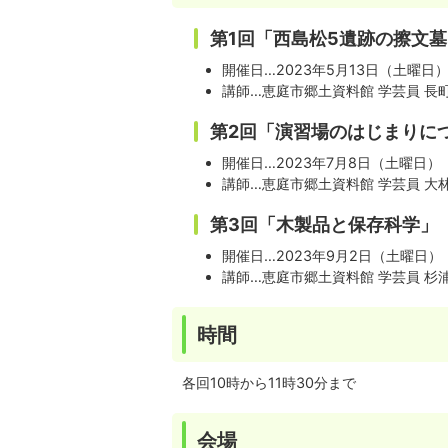
第1回「西島松5遺跡の擦文
開催日…2023年5月13日（土曜日
講師…恵庭市郷土資料館 学芸員 長町
第2回「演習場のはじまりに
開催日…2023年7月8日（土曜日）
講師…恵庭市郷土資料館 学芸員 大林
第3回「木製品と保存科学」
開催日…2023年9月2日（土曜日）
講師…恵庭市郷土資料館 学芸員 杉浦
時間
各回10時から11時30分まで
会場