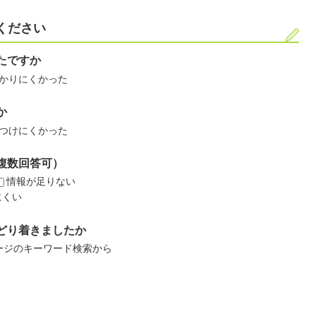
ください
たですか
かりにくかった
か
つけにくかった
複数回答可）
情報が足りない
にくい
どり着きましたか
ージのキーワード検索から