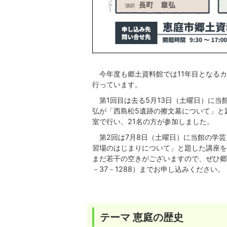
今年度も郷土資料館では11年目となる
行っています。
第1回目は去る5月13日（土曜日）に当
弘が「西島松5遺跡の擦文墓について」と
室で行い、21名の方が参加しました。
第2回は7月8日（土曜日）に当館の学
習場のはじまりについて」と題した講座を
まだ若干の空きがございますので、ぜひ郷土
－37－1288）までお申し込みください。
テーマ 恵庭の歴史