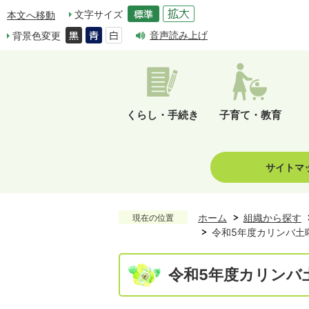
文字サイズ
本文へ移動
音声読み上げ
背景色変更
くらし・手続き
子育て・教育
サイトマ
ホーム
組織から探す
現在の位置
令和5年度カリンバ土
令和5年度カリンバ