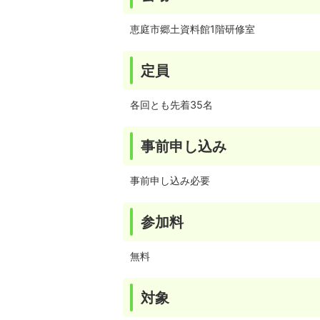
恵庭市郷土資料館1階研修室
定員
各回とも先着35名
事前申し込み
事前申し込み必要
参加料
無料
対象