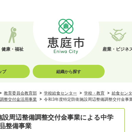
健康・福祉
産業・ビジネ
ップ
組織から探す
教育委員会教育部
学校給食センター
学校・教育
給食セン
調整交付金活用事業
令和3年度特定防衛施設周辺整備調整交付金事
施設周辺整備調整交付金事業による中学
品整備事業