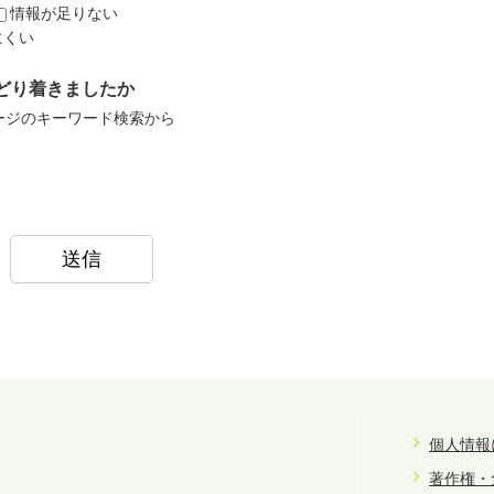
情報が足りない
にくい
どり着きましたか
ージのキーワード検索から
個人情報
著作権・