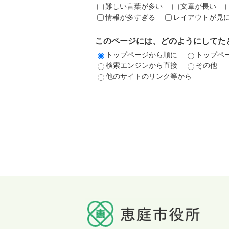
難しい言葉が多い
文章が長い
情報が多すぎる
レイアウトが見
このページには、どのようにしてた
トップページから順に
トップペ
検索エンジンから直接
その他
他のサイトのリンク等から