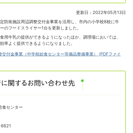
更新日：2022年05月13日
定防衛施設周辺調整交付金事業を活用し、市内の小学校8校に牛
ーのフードスライサー1台を更新しました。
食用牛乳の提供ができるようになったほか、調理場においては、
効率よく提供できるようになりました。
交付金事業（中学校給食センター等備品整備事業） (PDFファイ
給食センター
6621