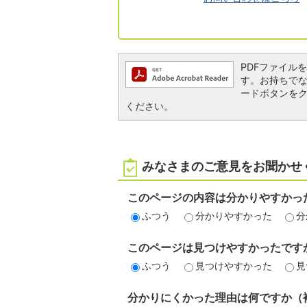
PDFファイルを閲
す。お持ちでない方
ードボタンを
ください。
みなさまのご意見をお聞かせ
このページの内容は分かりやすかっ
ふつう
分かりやすかった
分
このページは見つけやすかったです
ふつう
見つけやすかった
見
分かりにくかった理由は何ですか（