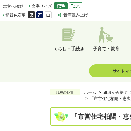
文字サイズ
本文へ移動
音声読み上げ
背景色変更
くらし・手続き
子育て・教育
サイトマ
ホーム
組織から探す
現在の位置
「市営住宅柏陽・恵央
「市営住宅柏陽・恵