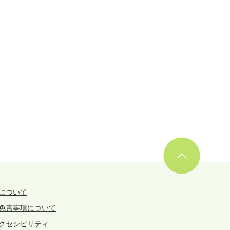
について
免責事項について
クセシビリティ