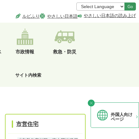
Go
やさしい日本語の読み上げ
ルビふり
やさしい日本語
ス
市政情報
救急・防災
サイト内検索
外国人向け
ページ
市営住宅