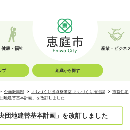
健康・福祉
産業・ビジネ
ップ
組織から探す
企画振興部
まちづくり拠点整備室 まちづくり推進課
市営住宅
団地建替基本計画」を改訂しました
央団地建替基本計画」を改訂しました