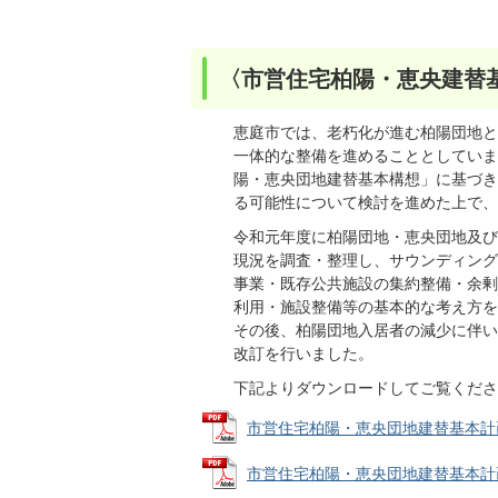
〈市営住宅柏陽・恵央建替
恵庭市では、老朽化が進む柏陽団地と
一体的な整備を進めることとしていま
陽・恵央団地建替基本構想」に基づき、
る可能性について検討を進めた上で、
令和元年度に柏陽団地・恵央団地及び
現況を調査・整理し、サウンディング
事業・既存公共施設の集約整備・余剰
利用・施設整備等の基本的な考え方を
その後、柏陽団地入居者の減少に伴い
改訂を行いました。
下記よりダウンロードしてご覧くださ
市営住宅柏陽・恵央団地建替基本計画改訂
市営住宅柏陽・恵央団地建替基本計画改訂