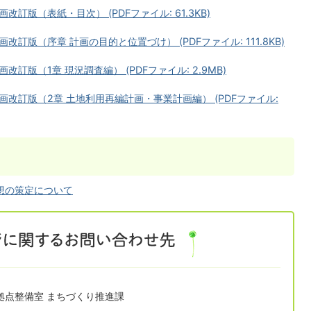
版（表紙・目次） (PDFファイル: 61.3KB)
版（序章 計画の目的と位置づけ） (PDFファイル: 111.8KB)
版（1章 現況調査編） (PDFファイル: 2.9MB)
改訂版（2章 土地利用再編計画・事業計画編） (PDFファイル:
想の策定について
拠点整備室 まちづくり推進課