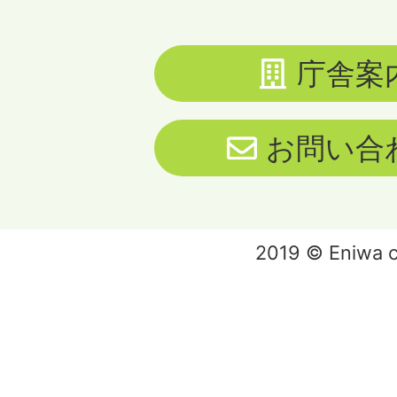
庁舎案
お問い合
2019 © Eniwa ci