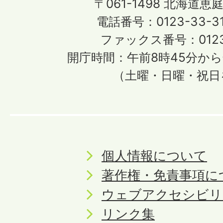
〒061-1498
北海道恵庭
電話番号：0123-33-3
ファックス番号：0123-
開庁時間：午前8時45分から
（土曜・日曜・祝日
個人情報について
著作権・免責事項に
ウェブアクセシビリ
リンク集