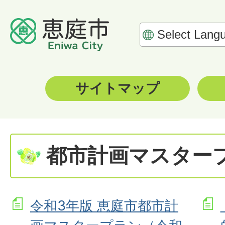
サイトマップ
都市計画マスター
令和3年版 恵庭市都市計