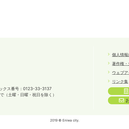
個人情報
著作権・
ウェブア
リンク集
クス番号：0123-33-3137
まで
（土曜・日曜・祝日を除く）
2019 © Eniwa city.