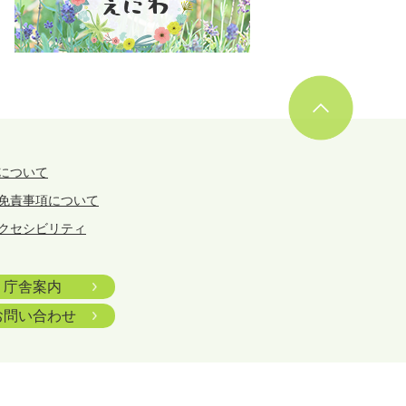
について
免責事項について
クセシビリティ
庁舎案内
お問い合わせ