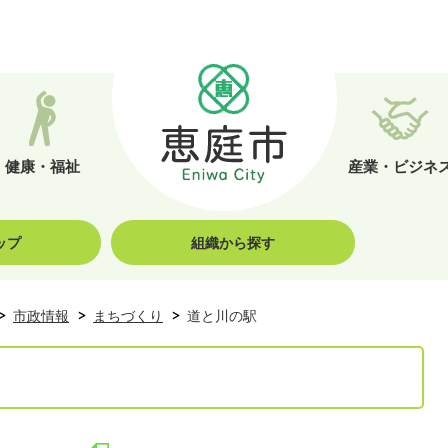
健康・福祉
産業・ビジネ
ップ
組織から探す
市政情報
まちづくり
道と川の駅