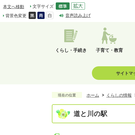
文字サイズ
本文へ移動
音声読み上げ
背景色変更
くらし・手続き
子育て・教育
サイトマ
ホーム
くらしの情報
現在の位置
道と川の駅