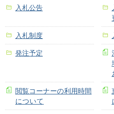
入札公告
入札制度
発注予定
閲覧コーナーの利用時間
について