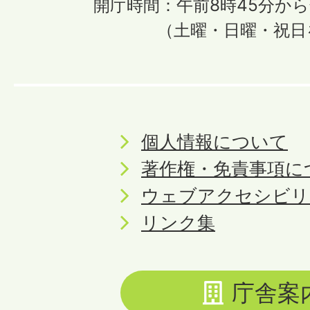
開庁時間：午前8時45分から
（土曜・日曜・祝日
個人情報について
著作権・免責事項に
ウェブアクセシビリ
リンク集
庁舎案