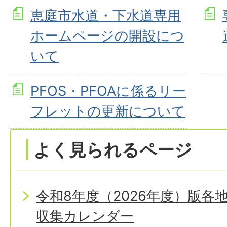
恵庭市水道・下水道専用
ホームページの開設につ
いて
PFOS・PFOAに係るリー
フレットの更新について
よく見られるページ
令和8年度（2026年度）版
収集カレンダー