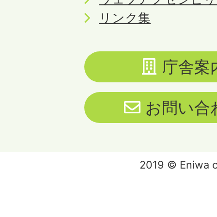
リンク集
庁舎案
お問い合
2019 © Eniwa ci