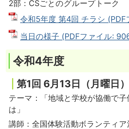
2部：CSごとのグループトーク
令和5年度 第4回 チラシ (PDFフ
当日の様子 (PDFファイル: 906.
令和4年度
第1回 6月13日（月曜日
テーマ：「地域と学校が協働で子
は」
講師：全国体験活動ボランティア