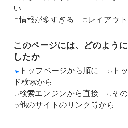
い
情報が多すぎる
レイアウト
このページには、どのよう
したか
トップページから順に
ト
ド検索から
検索エンジンから直接
その
他のサイトのリンク等から