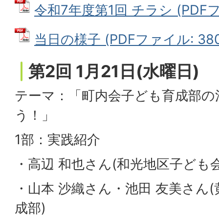
令和7年度第1回 チラシ (PDFファ
当日の様子 (PDFファイル: 380.
第2回 1月21日(水曜日)
テーマ：「町内会子ども育成部の
う！」
1部：実践紹介
・高辺 和也さん(和光地区子ども
・山本 沙織さん・池田 友美さん
成部)