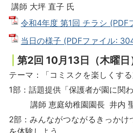
講師 大坪 直子 氏
令和4年度 第1回 チラシ (PDFフ
当日の様子 (PDFファイル: 304.
第2回 10月13日（木曜日
テーマ：「コミスクを楽しくする
1部：話題提供「保護者が園に関
講師 恵庭幼稚園園長 井内 聖
2部：みんながつながるきっかけ
を体験しよう