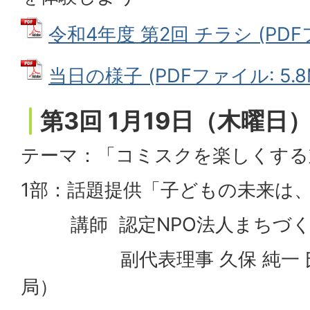
令和4年度 第2回 チラシ (PDFフ
当日の様子 (PDFファイル: 5.8
第3回 1月19日（木曜日
テーマ：「コミスクを楽しくする
1部：話題提供「子どもの未来は
講師 認定NPO法人まちづく
副代表理事 久保 純一 氏（
局）