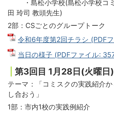
・島松小学校(島松小学校コミ
田 玲司 教頭先生)
2部：CSごとのグループトーク
令和6年度第2回チラシ (PDFファ
当日の様子 (PDFファイル: 357.
第3回目 1月28日(火曜日)
テーマ：「コミスクの実践紹介か
し合おう」
1部：市内1校の実践例紹介