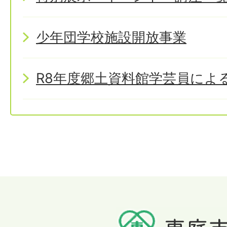
少年団学校施設開放事業
R8年度郷土資料館学芸員によ