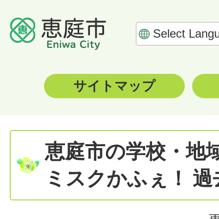
サイトマップ
恵庭市の学校・地
ミスクかふぇ！ 過