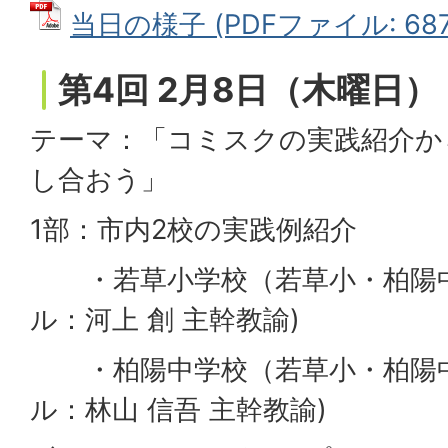
当日の様子 (PDFファイル: 687.
第4回 2月8日（木曜日）
テーマ：「コミスクの実践紹介か
し合おう」
1部：市内2校の実践例紹介
・若草小学校（若草小・柏陽中
ル：河上 創 主幹教諭)
・柏陽中学校（若草小・柏陽中
ル：林山 信吾 主幹教諭)