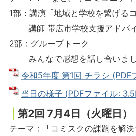
1部：講演「地域と学校を繋げる
講師 帯広市学校支援アドバイザ
2部：グループトーク
みんなで感想を話し合いまし
令和5年度 第1回 チラシ (PDFフ
当日の様子 (PDFファイル: 3.5
第2回 7月4日（火曜日）
テーマ：「コミスクの課題を解決