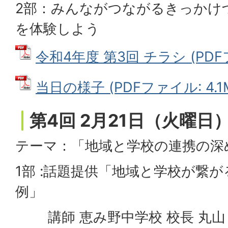
2部：みんながつながるきっかけ
を体験しよう
令和4年度 第3回 チラシ (PDFフ
当日の様子 (PDFファイル: 4.1
第4回 2月21日（火曜日
テーマ：「地域と学校の連携の深
1部 :話題提供「地域と学校が繋
例」
講師 恵み野中学校 校長 丸山 