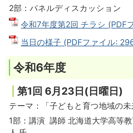
2部：パネルディスカッション
令和7年度第2回 チラシ (PDFファ
当日の様子 (PDFファイル: 296.
令和6年度
第1回 6月23日(日曜日)
テーマ：「子どもと育つ地域の未
1部：講演 講師 北海道大学高等教
人 氏