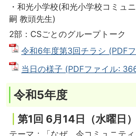
・和光小学校(和光小学校コミュニ
嗣 教頭先生)
2部：CSごとのグループトーク
令和6年度第3回チラシ (PDFファ
当日の様子 (PDFファイル: 366.
令和5年度
第1回 6月14日（水曜日
テーマ：「なぜ、今コミュニティ