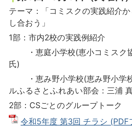
テーマ：「コミスクの実践紹介か
し合おう」
1部：市内2校の実践例紹介
・恵庭小学校(恵小コミスク協力
氏)
・恵み野小学校(恵み野小学校
ルふるさとふれあい部会：三浦 真
2部：CSごとのグループトーク
令和5年度 第3回 チラシ (PDFフ