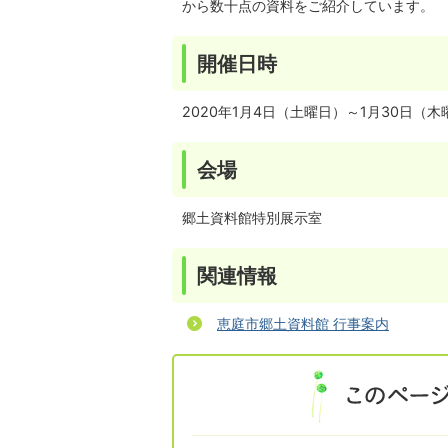
から数十点の資料をご紹介しています。
開催日時
2020年1月4日（土曜日）～1月30日（木
会場
郷土資料館特別展示室
関連情報
恵庭市郷土資料館 行事案内