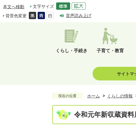
文字サイズ
本文へ移動
音声読み上げ
背景色変更
くらし・手続き
子育て・教育
サイトマ
ホーム
くらしの情報
現在の位置
令和元年新収蔵資料