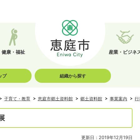
健康・福祉
産業・ビジネ
ップ
組織から探す
子育て・教育
恵庭市郷土資料館
郷土資料館
事業案内
行
展
更新日：2019年12月19日