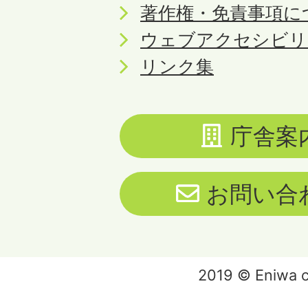
著作権・免責事項に
ウェブアクセシビリ
リンク集
庁舎案
お問い合
2019 © Eniwa ci