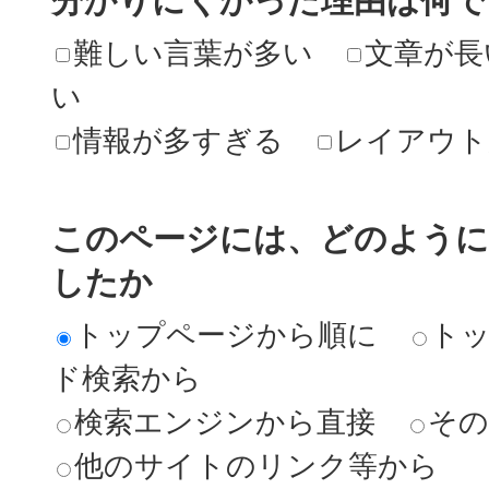
分かりにくかった理由は何で
難しい言葉が多い
文章が長
い
情報が多すぎる
レイアウト
このページには、どのよう
したか
トップページから順に
ト
ド検索から
検索エンジンから直接
その
他のサイトのリンク等から