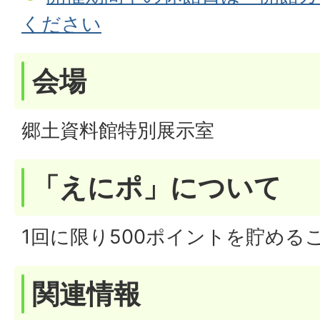
ください
会場
郷土資料館特別展示室
「えにポ」について
1回に限り500ポイントを貯める
関連情報