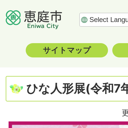
サイトマップ
ひな人形展(令和7
更