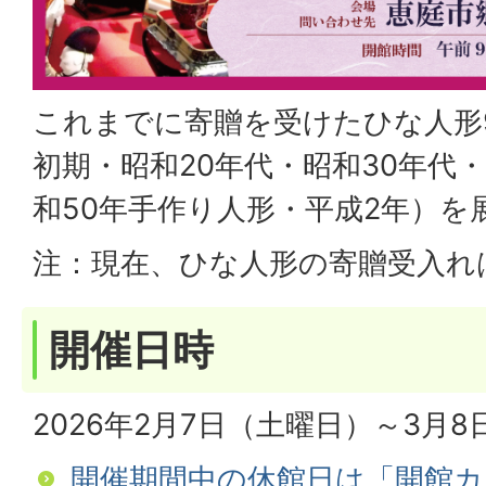
これまでに寄贈を受けたひな人形
初期・昭和20年代・昭和30年代
和50年手作り人形・平成2年）を
注：現在、ひな人形の寄贈受入れ
開催日時
2026年2月7日（土曜日）～3月
開催期間中の休館日は「開館