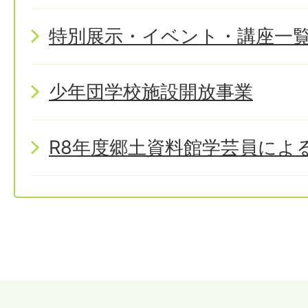
特別展示・イベント・講座一
少年団学校施設開放事業
R8年度郷土資料館学芸員によ