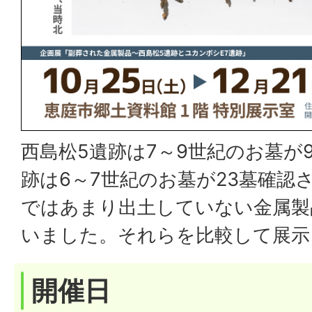
西島松5遺跡は7～9世紀のお墓が
跡は6～7世紀のお墓が23墓確認
ではあまり出土していない金属製
いました。それらを比較して展示
開催日