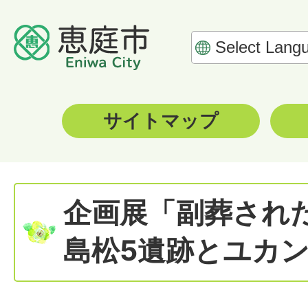
サイトマップ
企画展「副葬され
島松5遺跡とユカン