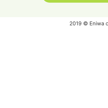
2019 © Eniwa ci