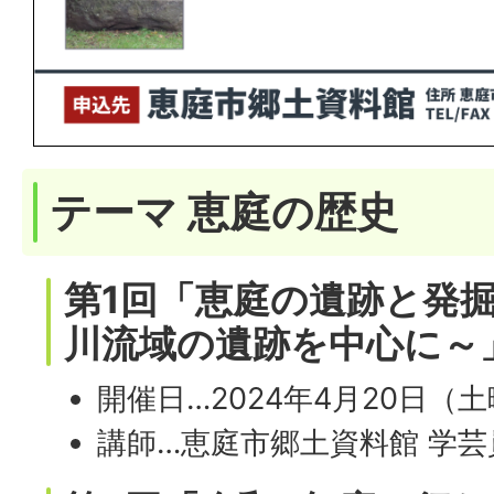
テーマ 恵庭の歴史
第1回「恵庭の遺跡と発
川流域の遺跡を中心に～
開催日…2024年4月20日（
講師…恵庭市郷土資料館 学芸