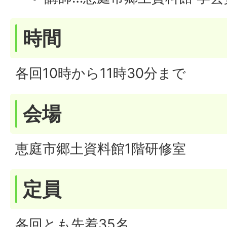
時間
各回10時から11時30分まで
会場
恵庭市郷土資料館1階研修室
定員
各回とも先着35名