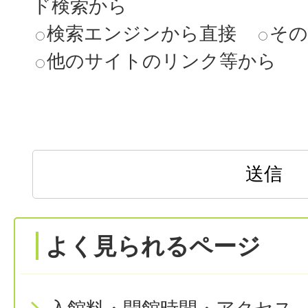
ド検索から
検索エンジンから直接
その
他のサイトのリンク等から
よく見られるページ