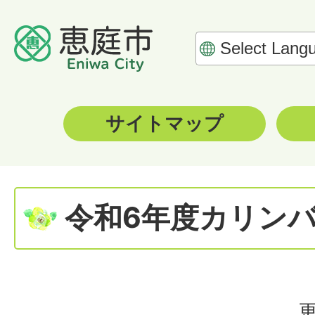
サイトマップ
令和6年度カリン
更