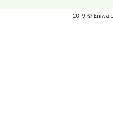
2019 © Eniwa ci