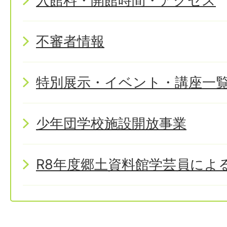
入館料・開館時間・アクセス
不審者情報
特別展示・イベント・講座一
少年団学校施設開放事業
R8年度郷土資料館学芸員によ