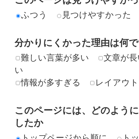
ふつう
見つけやすかった
分かりにくかった理由は何で
難しい言葉が多い
文章が長
い
情報が多すぎる
レイアウト
このページには、どのよう
したか
トップページから順に
ト