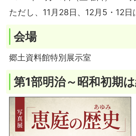
ただし、11月28日、12月5・12
会場
郷土資料館特別展示室
第1部明治～昭和初期