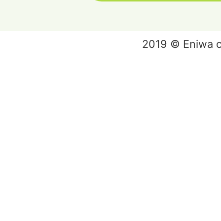
2019 © Eniwa ci