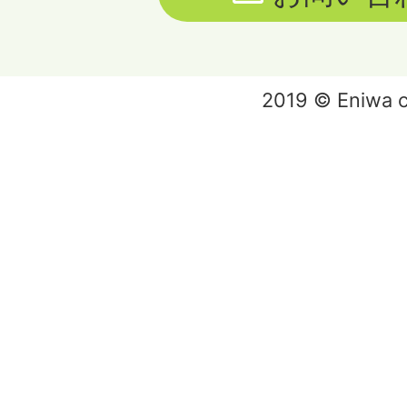
2019 © Eniwa ci