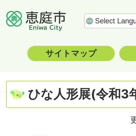
サイトマップ
ひな人形展(令和3