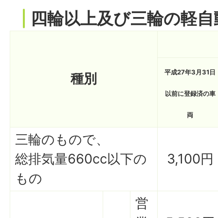
四輪以上及び三輪の軽自
平成27年3月31日
種別
以前に登録済の車
両
三輪のもので、
総排気量660cc以下の
3,100円
もの
営