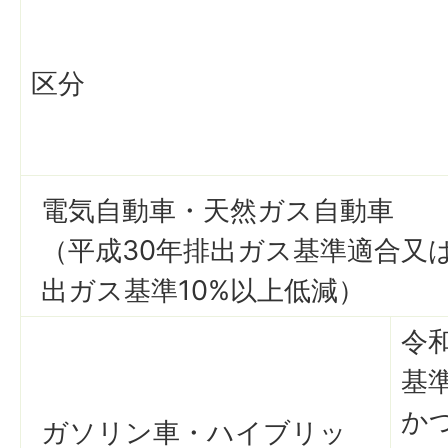
区分
電気自動車・天然ガス自動車
（平成30年排出ガス基準適合又は
出ガス基準10%以上低減）
令
基
か
ガソリン車・ハイブリッ