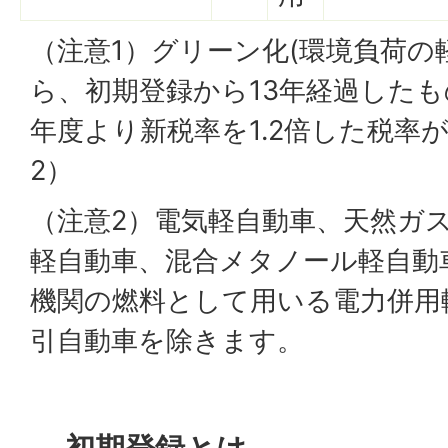
（注意1）グリーン化(環境負荷の
ら、初期登録から13年経過したも
年度より新税率を1.2倍した税率
2）
（注意2）電気軽自動車、天然ガ
軽自動車、混合メタノール軽自動
機関の燃料として用いる電力併用
引自動車を除きます。