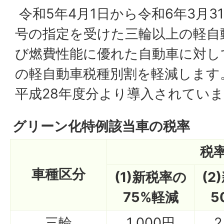
令和5年4月1日から令和6年3月
号の指定を受けた三輪以上の軽自
び燃費性能に優れた自動車に対し
の軽自動車税種別割を軽減します
平成28年度分より導入されてい
グリーン化特例該当車の税率
税
車種区分
(1)新税率の
(2
75%軽減
5
三輪
1,000円
2