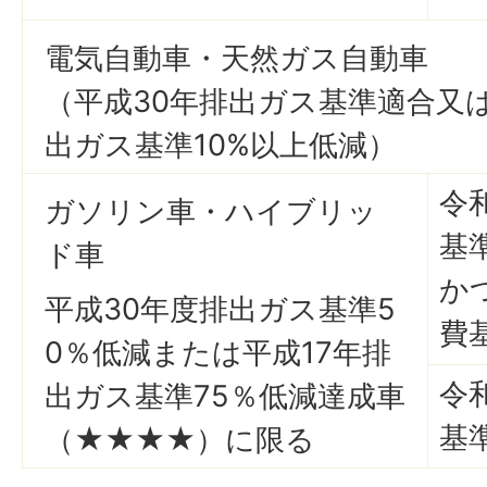
電気自動車・天然ガス自動車
（平成30年排出ガス基準適合又は
出ガス基準10%以上低減）
令
ガソリン車・ハイブリッ
基
ド車
か
平成30年度排出ガス基準5
費
0％低減または平成17年排
令
出ガス基準75％低減達成車
基
（★★★★）に限る