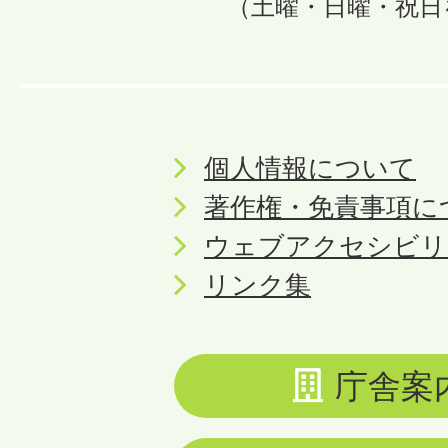
（土曜・日曜・祝日
個人情報について
著作権・免責事項に
ウェブアクセシビリ
リンク集
庁舎案