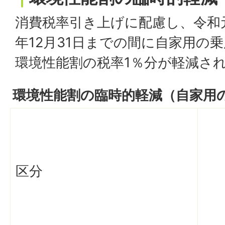
消費税率引き上げに配慮し、令和元
年12月31日までの間に自家用の
環境性能割の税率1％分が軽減さ
環境性能割の臨時的軽減（自家用
区分