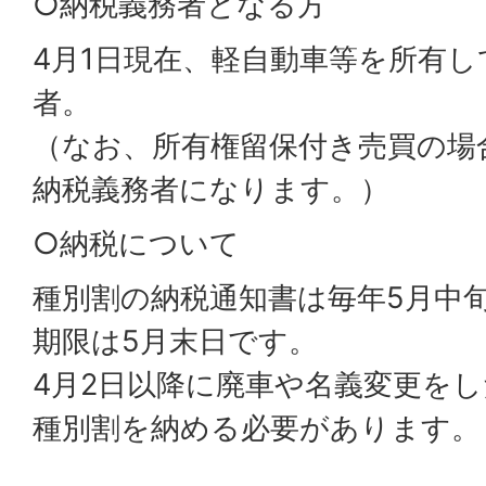
○納税義務者となる方
4月1日現在、軽自動車等を所有
者。
（なお、所有権留保付き売買の場
納税義務者になります。）
○納税について
種別割の納税通知書は毎年5月中
期限は5月末日です。
4月2日以降に廃車や名義変更を
種別割を納める必要があります。