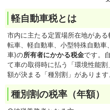
軽自動車税とは
市内に主たる定置場所在地がある
転車、軽自動車、小型特殊自動車
車)の
所有者にかかる税金
です。
て車の取得時に払う「環境性能割
額が決まる「種別割」があります
種別割の税率（年額）