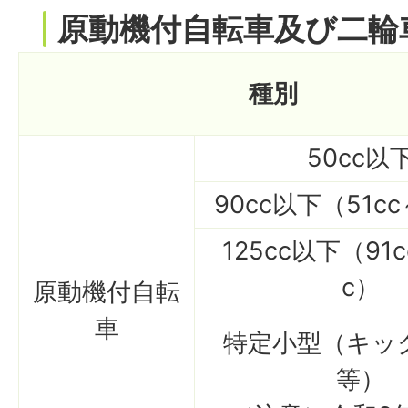
原動機付自転車及び二輪
種別
50cc以
90cc以下（51cc
125cc以下（91c
c）
原動機付自転
車
特定小型（キッ
等）