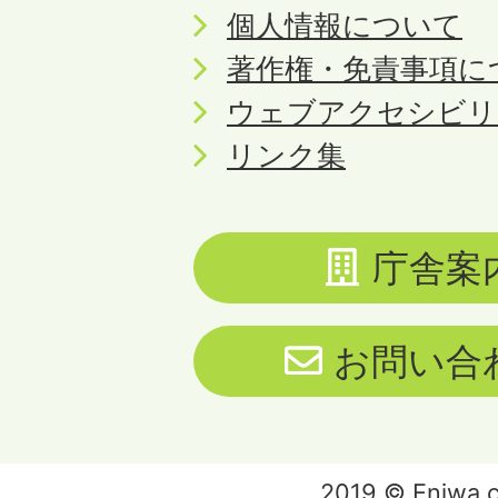
個人情報について
著作権・免責事項に
ウェブアクセシビリ
リンク集
庁舎案
お問い合
2019 © Eniwa ci