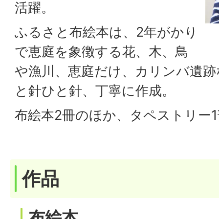
活躍。
ふるさと布絵本は、2年がかり
で恵庭を象徴する花、木、鳥
や漁川、恵庭だけ、カリンバ遺跡
と針ひと針、丁寧に作成。
布絵本2冊のほか、タペストリー
作品
布絵本