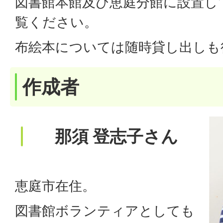
図書館本館及び恵庭分館に設置し
覧ください。
布絵本については随時貸し出しも
作成者
那須 登志子さん
恵庭市在住。
図書館ボランティアとしても