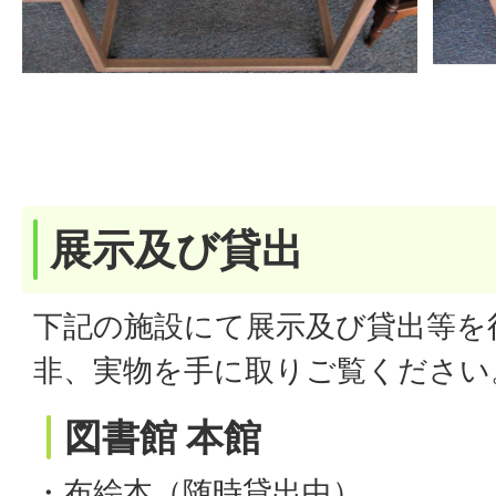
展示及び貸出
下記の施設にて展示及び貸出等を
非、実物を手に取りご覧ください
図書館 本館
・布絵本（随時貸出中）