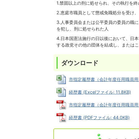
1.禁固以上の刑に処せられ、その執行を
2.恵庭市職員として懲戒免職処分を受け
3.人事委員会または公平委員の委員の職
を犯し、刑に処せられた人
4.日本国憲法施行の日以後において、日
する政党その他の団体を結成し、またはこ
ダウンロード
市指定履歴書（会計年度任用職員用） (Ex
経歴書 (Excelファイル: 11.8KB)
市指定履歴書（会計年度任用職員用） (P
経歴書 (PDFファイル: 44.0KB)