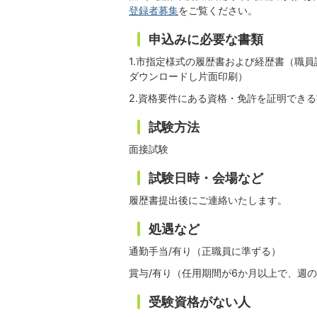
登録者募集
をご覧ください。
申込みに必要な書類
1.市指定様式の履歴書および経歴書（職
ダウンロードし片面印刷）
2.資格要件にある資格・免許を証明でき
試験方法
面接試験
試験日時・会場など
履歴書提出後にご連絡いたします。
処遇など
通勤手当/有り（正職員に準ずる）
賞与/有り（任用期間が6か月以上で、週の
受験資格がない人