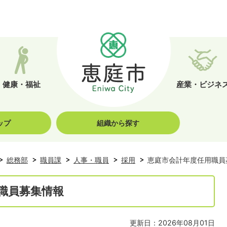
健康・福祉
産業・ビジネ
ップ
組織から探す
総務部
職員課
人事・職員
採用
恵庭市会計年度任用職員
職員募集情報
更新日：2026年08月01日