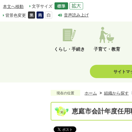
文字サイズ
本文へ移動
音声読み上げ
背景色変更
くらし・手続き
子育て・教育
サイトマ
ホーム
組織から探す
現在の位置
恵庭市会計年度任用