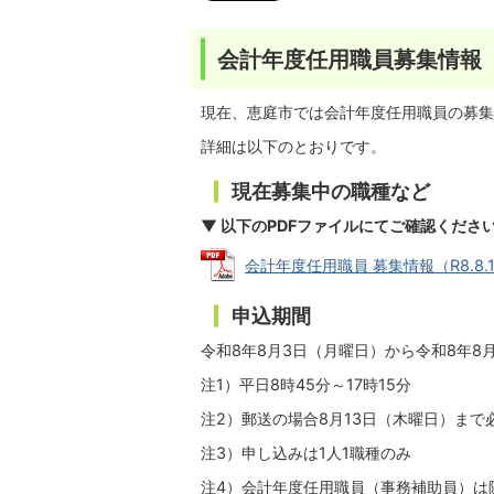
会計年度任用職員募集情報（
現在、恵庭市では会計年度任用職員の募集
詳細は以下のとおりです。
現在募集中の職種など
▼ 以下のPDFファイルにてご確認ください
会計年度任用職員 募集情報（R8.8.1時点
申込期間
令和8年8月3日（月曜日）から令和8年8
注1）平日8時45分～17時15分
注2）郵送の場合8月13日（木曜日）まで
注3）申し込みは1人1職種のみ
注4）会計年度任用職員（事務補助員）は