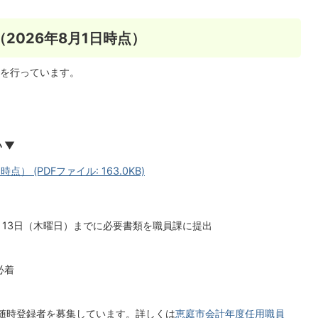
2026年8月1日時点）
を行っています。
 ▼
） (PDFファイル: 163.0KB)
月13日（木曜日）までに必要書類を職員課に提出
必着
随時登録者を募集しています。詳しくは
恵庭市会計年度任用職員