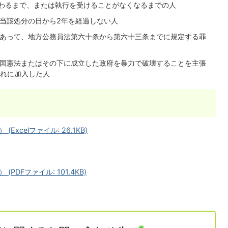
終わるまで、または執行を受けることがなくなるまでの人
、当該処分の日から2年を経過しない人
にあって、地方公務員法第六十条から第六十三条までに規定する罪
本国憲法またはその下に成立した政府を暴力で破壊することを主張
れに加入した人
celファイル: 26.1KB)
DFファイル: 101.4KB)