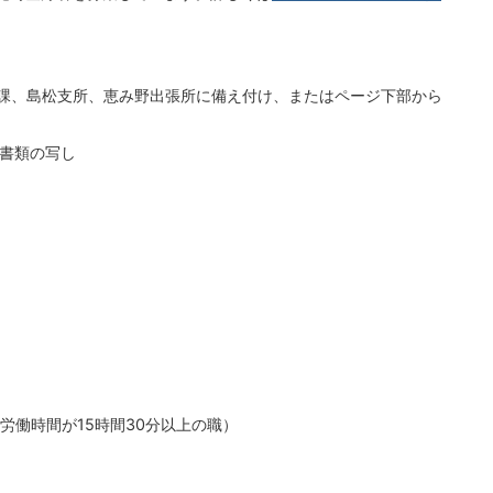
員課、島松支所、恵み野出張所に備え付け、またはページ下部から
る書類の写し
労働時間が15時間30分以上の職）