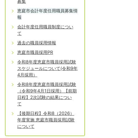
募集
恵庭市会計年度任用職員募集情
報
会計年度任用職員制度につい
て
過去の職員採用情報
恵庭市職員採用PR
令和8年度恵庭市職員採用試験
スケジュールについて(令和9年
4月採用）
令和8年度恵庭市職員採用試験
（令和9年4月1日採用）【前期
日程】2次試験の結果につい
て
【後期日程】令和8（2026）
年度実施 恵庭市職員採用試験
について