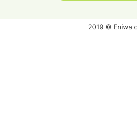
2019 © Eniwa ci