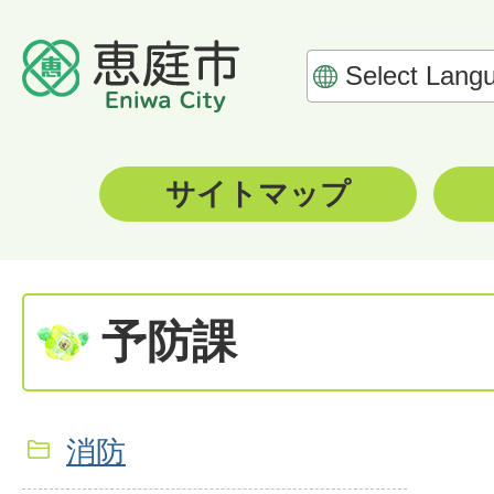
サイトマップ
予防課
消防