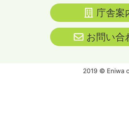
庁舎案
お問い合
2019 © Eniwa ci