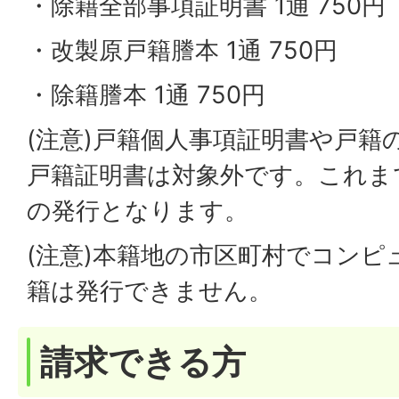
・除籍全部事項証明書 1通 750円
・改製原戸籍謄本 1通 750円
・除籍謄本 1通 750円
(注意)戸籍個人事項証明書や戸籍
戸籍証明書は対象外です。これま
の発行となります。
(注意)本籍地の市区町村でコン
籍は発行できません。
請求できる方