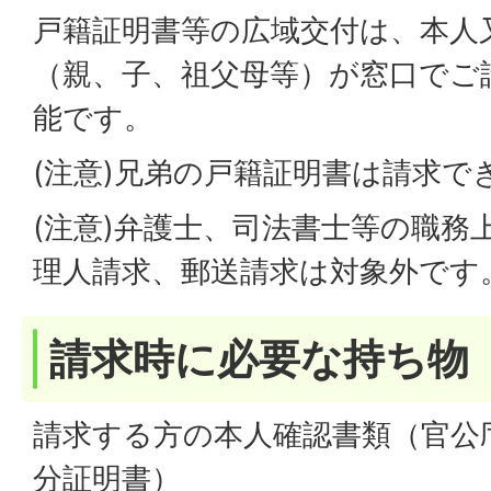
戸籍証明書等の広域交付は、本人
（親、子、祖父母等）が窓口でご
能です。
(注意)兄弟の戸籍証明書は請求で
(注意)弁護士、司法書士等の職務
理人請求、郵送請求は対象外です
請求時に必要な持ち物
請求する方の本人確認書類（官公
分証明書）