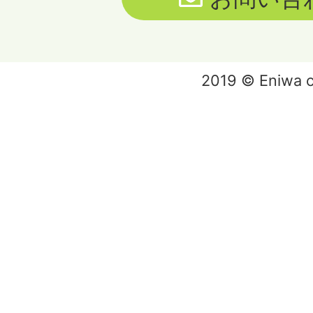
2019 © Eniwa ci