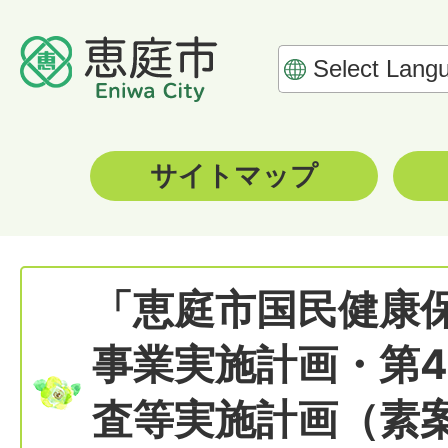
サイトマップ
「恵庭市国民健康
事業実施計画・第
査等実施計画（素