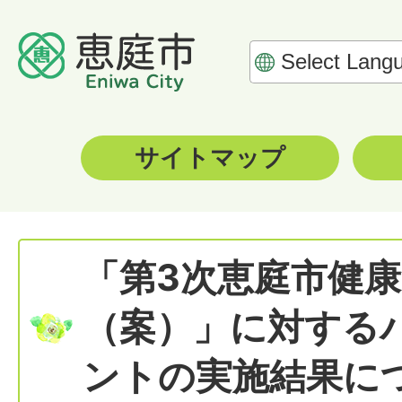
サイトマップ
「第3次恵庭市健
（案）」に対する
ントの実施結果に