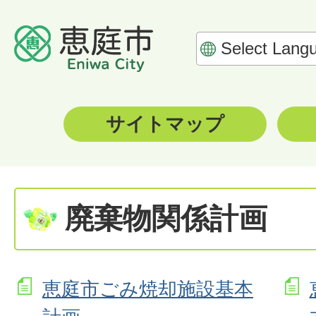
サイトマップ
廃棄物関係計画
恵庭市ごみ焼却施設基本