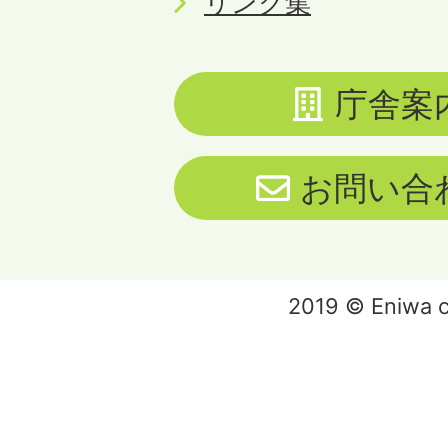
リンク集
庁舎案
お問い合
2019 © Eniwa ci