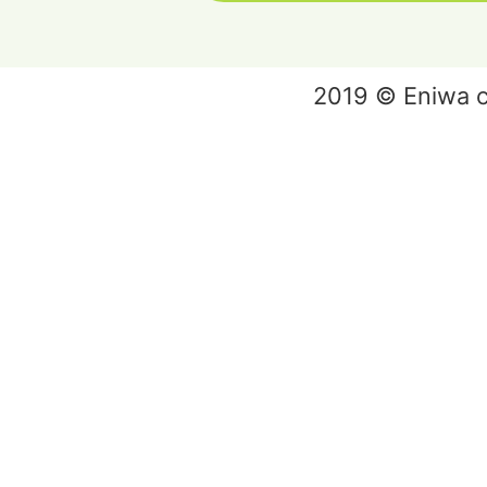
2019 © Eniwa ci