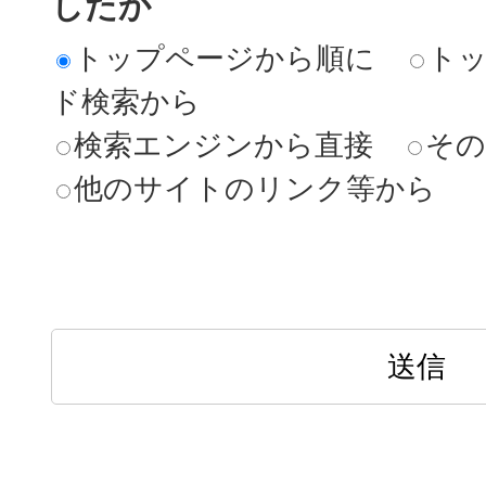
したか
トップページから順に
ト
ド検索から
検索エンジンから直接
その
他のサイトのリンク等から