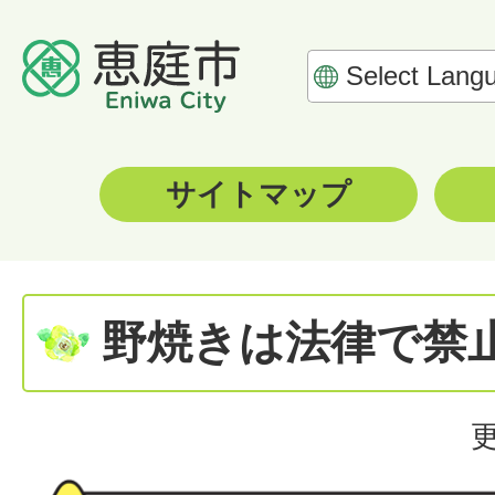
サイトマップ
野焼きは法律で禁
更